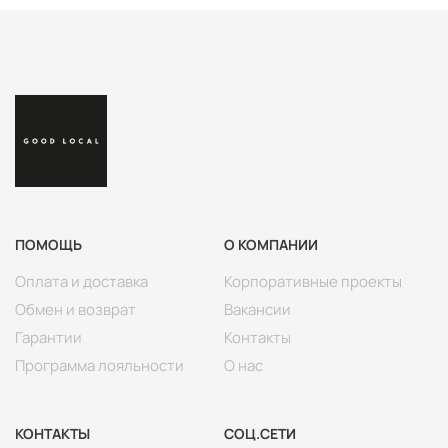
+7
ПОМОЩЬ
О КОМПАНИИ
Оплата и доставка
Корпоративные проекты
Обмен и возврат
Вакансии
Гарантии
Контакты
Согласен с политикой конфиденциальности
Программа лояльности
О нас
КОНТАКТЫ
СОЦ.СЕТИ