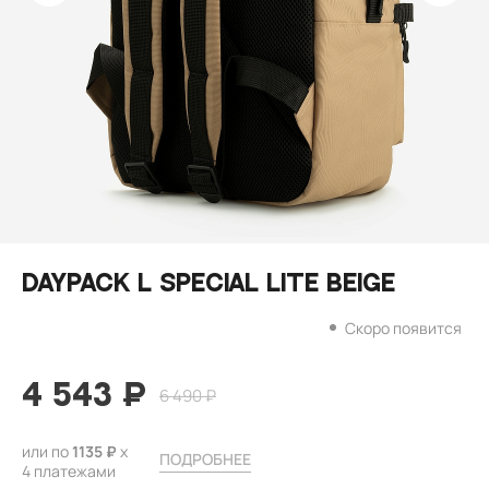
Daypack L Special Lite Beige
Скоро появится
4 543 ₽
6 490 ₽
или по
1135 ₽
х
ПОДРОБНЕЕ
4 платежами