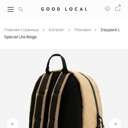
0
Главная страница
Каталог
Рюкзаки
Daypack L
Special Lite Beige