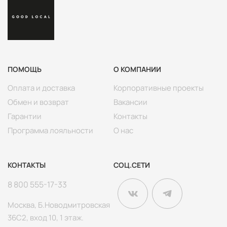
Мунк)
ДОБАВИТЬ В КОРЗИНУ
ПОМОЩЬ
О КОМПАНИИ
Оплата и доставка
Корпоративные проекты
Обмен и возврат
Вакансии
Гарантии
Контакты
Программа лояльности
О нас
КОНТАКТЫ
СОЦ.СЕТИ
8 800 555-17-33
Москва, Б.Новодмитровская
36С2, вход 10, 1 этаж.