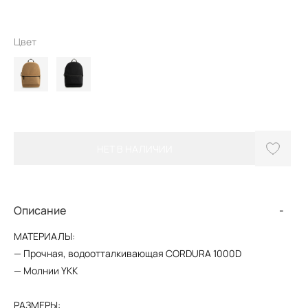
Цвет
НЕТ В НАЛИЧИИ
Описание
МАТЕРИАЛЫ:
— Прочная, водоотталкивающая CORDURA 1000D
— Молнии YKK
РАЗМЕРЫ: