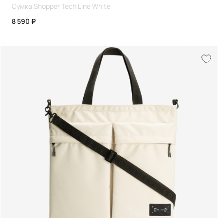
Сумка Shopper Tech Line White
8 590 ₽
+7
Согласен с политикой конфиденциальности