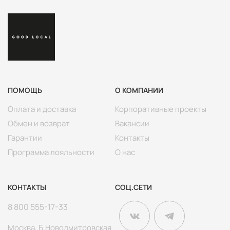
ПОМОЩЬ
О КОМПАНИИ
Оплата и доставка
Корпоративные проекты
Обмен и возврат
Вакансии
Гарантии
Контакты
Программа лояльности
О нас
КОНТАКТЫ
СОЦ.СЕТИ
8 800 555-17-33
Москва, Б.Новодмитровская