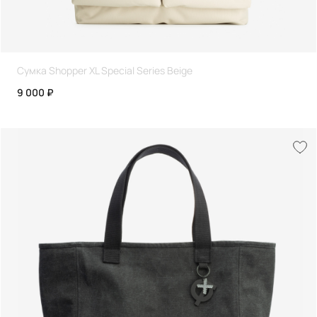
Сумка Shopper XL Special Series Beige
9 000 ₽