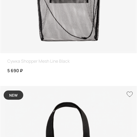
Сумка Shopper Mesh Line Black
5 690 ₽
NEW