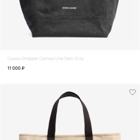
Сумка Shopper Canvas Line Dark Gray
11 000 ₽