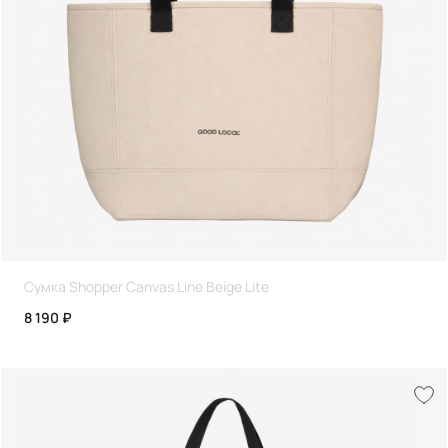
Сумка Shopper Canvas Line Beige Lite
8 190 ₽