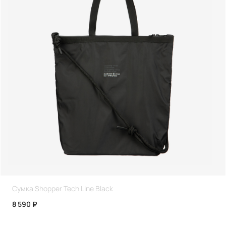
Сумка Shopper Tech Line Black
8 590 ₽