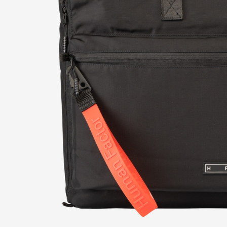
ОСТАВИТЬ З
НА СОТРУД