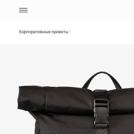
Корпоративные проекты