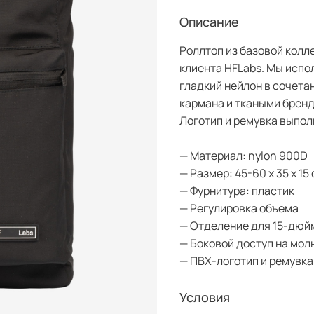
Описание
Роллтоп из базовой колл
клиента HFLabs. Мы исп
гладкий нейлон в сочета
кармана и ткаными брен
Логотип и ремувка выпол
— Материал: nylon 900D
— Размер: 45-60 x 35 x 15
— Фурнитура: пластик
— Регулировка объема
— Отделение для 15-дюй
— Боковой доступ на мо
АЯВКУ
— ПВХ-логотип и ремувк
НИЧЕСТВО
Условия